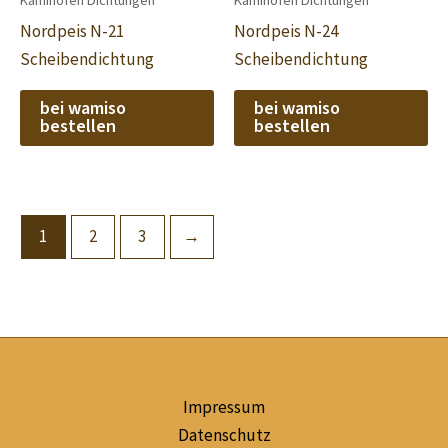
Kaminofen Dichtungen
Kaminofen Dichtungen
Nordpeis N-21
Nordpeis N-24
Scheibendichtung
Scheibendichtung
bei wamiso
bei wamiso
bestellen
bestellen
1
2
3
→
Impressum
Datenschutz