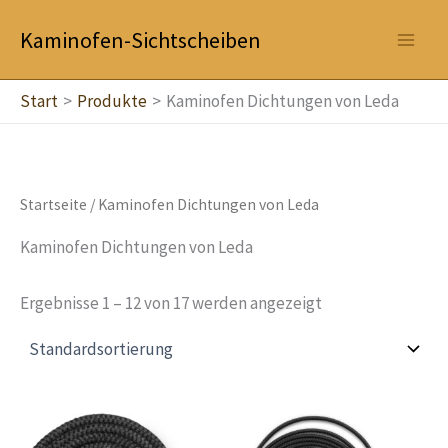
Zum
Kaminofen-Sichtscheiben
Inhalt
springen
Start
Produkte
Kaminofen Dichtungen von Leda
Startseite
/ Kaminofen Dichtungen von Leda
Kaminofen Dichtungen von Leda
Ergebnisse 1 – 12 von 17 werden angezeigt