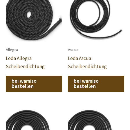
Allegra
Ascua
Leda Allegra
Leda Ascua
Scheibendichtung
Scheibendichtung
bei wamiso
bei wamiso
bestellen
bestellen