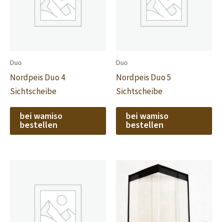
Duo
Duo
Nordpeis Duo 4
Nordpeis Duo 5
Sichtscheibe
Sichtscheibe
bei wamiso
bei wamiso
bestellen
bestellen