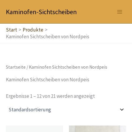
Zum
Kaminofen-Sichtscheiben
Inhalt
springen
Start
Produkte
Kaminofen Sichtscheiben von Nordpeis
Startseite
/ Kaminofen Sichtscheiben von Nordpeis
Kaminofen Sichtscheiben von Nordpeis
Ergebnisse 1 – 12 von 21 werden angezeigt