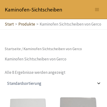
Zum
Kaminofen-Sichtscheiben
Inhalt
springen
Start
Produkte
Kaminofen Sichtscheiben von Gerco
Startseite
/ Kaminofen Sichtscheiben von Gerco
Kaminofen Sichtscheiben von Gerco
Alle 8 Ergebnisse werden angezeigt