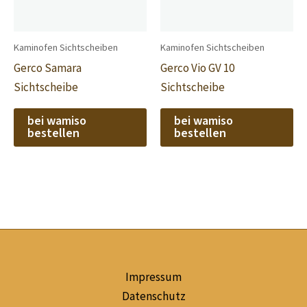
Kaminofen Sichtscheiben
Kaminofen Sichtscheiben
Gerco Samara
Gerco Vio GV 10
Sichtscheibe
Sichtscheibe
bei wamiso
bei wamiso
bestellen
bestellen
Impressum
Datenschutz