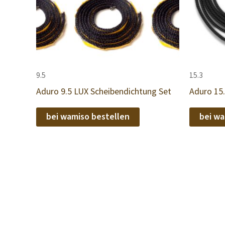
9.5
15.3
Aduro 9.5 LUX Scheibendichtung Set
Aduro 15
bei wamiso bestellen
bei wa