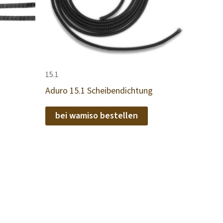
15.1
Aduro 15.1 Scheibendichtung
bei wamiso bestellen