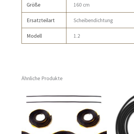
Größe
160 cm
Ersatzteilart
Scheibendichtung
Modell
1.2
Ähnliche Produkte