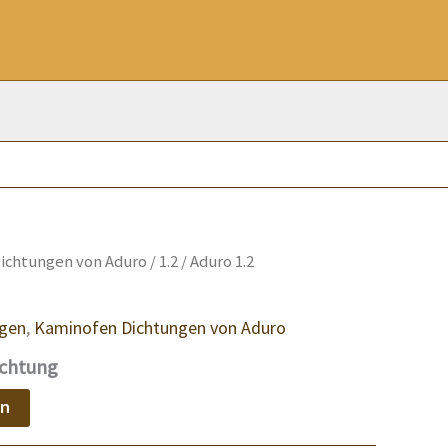
ichtungen von Aduro
/
1.2
/ Aduro 1.2
ngen
,
Kaminofen Dichtungen von Aduro
ichtung
en