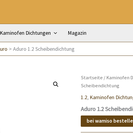
Kaminofen Dichtungen
Magazin
uro
Aduro 1.2 Scheibendichtung
Startseite
/
Kaminofen D
Scheibendichtung
1.2
,
Kaminofen Dichtu
Aduro 1.2 Scheibend
bei wamiso bestell