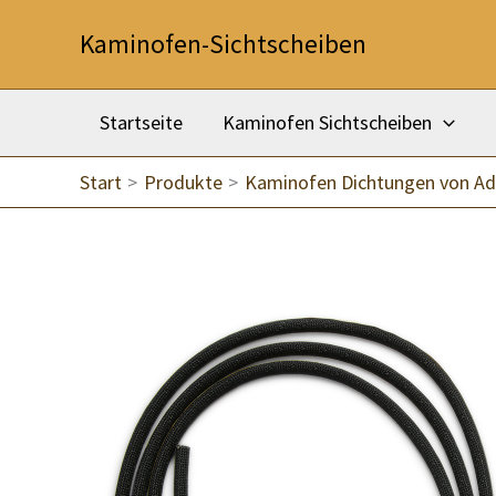
Zum
Kaminofen-Sichtscheiben
Inhalt
springen
Startseite
Kaminofen Sichtscheiben
Start
Produkte
Kaminofen Dichtungen von Ad