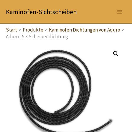
Zum
Kaminofen-Sichtscheiben
Inhalt
springen
Start
Produkte
Kaminofen Dichtungen von Aduro
Aduro 15.3 Scheibendichtung