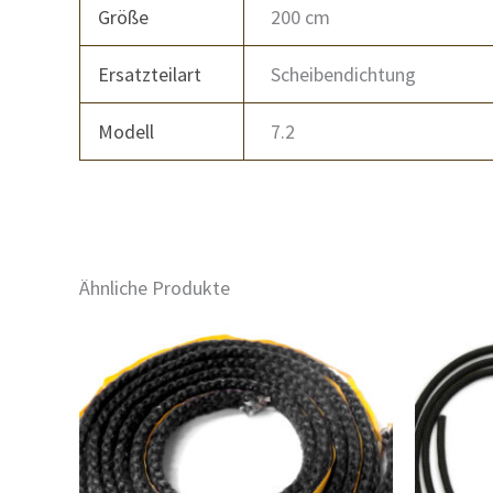
Größe
200 cm
Ersatzteilart
Scheibendichtung
Modell
7.2
Ähnliche Produkte