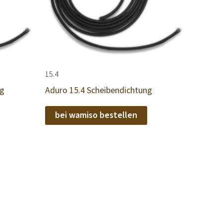
15.4
ng
Aduro 15.4 Scheibendichtung
bei wamiso bestellen