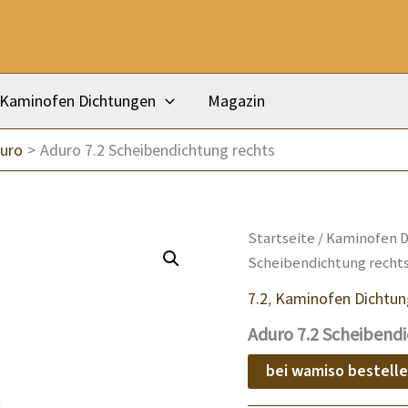
Kaminofen Dichtungen
Magazin
uro
Aduro 7.2 Scheibendichtung rechts
Startseite
/
Kaminofen D
Scheibendichtung recht
7.2
,
Kaminofen Dichtu
Aduro 7.2 Scheibend
bei wamiso bestell