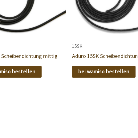
15SK
 Scheibendichtung mittig
Aduro 15SK Scheibendichtu
miso bestellen
bei wamiso bestellen