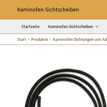
Zum
Kaminofen-Sichtscheiben
Inhalt
springen
Startseite
Kaminofen Sichtscheiben
Start
Produkte
Kaminofen Dichtungen von Ad