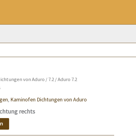
ichtungen von Aduro
/
7.2
/ Aduro 7.2
s
ngen
,
Kaminofen Dichtungen von Aduro
ichtung rechts
en