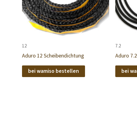
12
7.2
Aduro 12 Scheibendichtung
Aduro 7.2
bei wamiso bestellen
bei wa