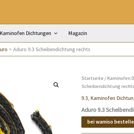
Kaminofen Dichtungen
Magazin
uro
Aduro 9.3 Scheibendichtung rechts
Startseite
/
Kaminofen D
Scheibendichtung recht
9.3
,
Kaminofen Dichtu
Aduro 9.3 Scheibend
bei wamiso bestell