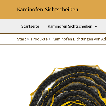
Zum
Kaminofen-Sichtscheiben
Inhalt
springen
Startseite
Kaminofen Sichtscheiben
Start
Produkte
Kaminofen Dichtungen von Ad