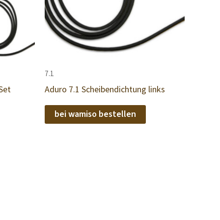
7.1
Set
Aduro 7.1 Scheibendichtung links
bei wamiso bestellen