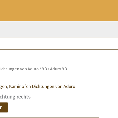
ichtungen von Aduro
/
9.3
/ Aduro 9.3
s
ngen
,
Kaminofen Dichtungen von Aduro
ichtung rechts
en