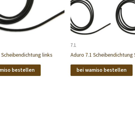
7.1
 Scheibendichtung links
Aduro 7.1 Scheibendichtung 
miso bestellen
bei wamiso bestellen