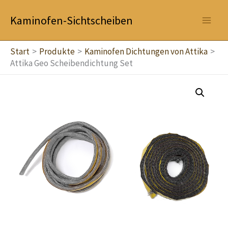
Zum
Kaminofen-Sichtscheiben
Inhalt
springen
Start
Produkte
Kaminofen Dichtungen von Attika
Attika Geo Scheibendichtung Set