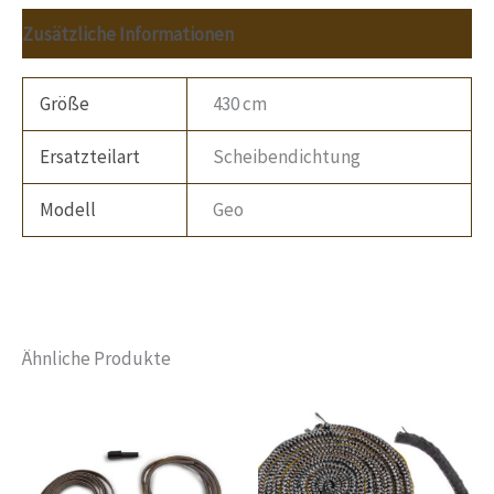
Zusätzliche Informationen
Größe
430 cm
Ersatzteilart
Scheibendichtung
Modell
Geo
Ähnliche Produkte