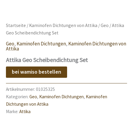
Startseite
/
Kaminofen Dichtungen von Attika
/
Geo
/ Attika
Geo Scheibendichtung Set
Geo
,
Kaminofen Dichtungen
,
Kaminofen Dichtungen von
Attika
Attika Geo Scheibendichtung Set
bei wamiso bestellen
Artikelnummer:
01025325
Kategorien:
Geo
,
Kaminofen Dichtungen
,
Kaminofen
Dichtungen von Attika
Marke:
Attika