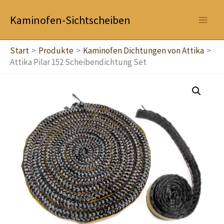
Zum
Kaminofen-Sichtscheiben
Inhalt
springen
Start
Produkte
Kaminofen Dichtungen von Attika
Attika Pilar 152 Scheibendichtung Set