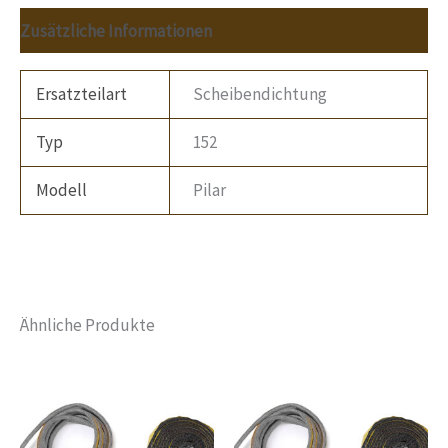
Zusätzliche Informationen
Ersatzteilart
Scheibendichtung
Typ
152
Modell
Pilar
Ähnliche Produkte