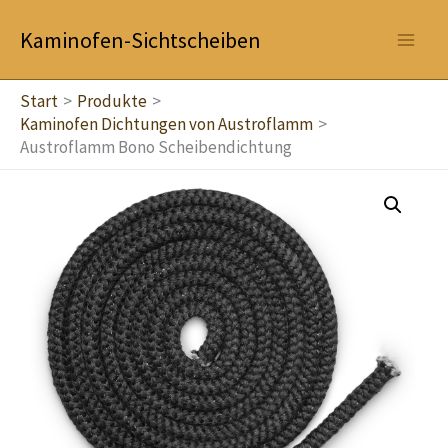
Zum
Kaminofen-Sichtscheiben
Inhalt
springen
Start
Produkte
Kaminofen Dichtungen von Austroflamm
Austroflamm Bono Scheibendichtung