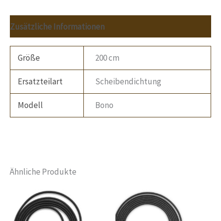
Zusätzliche Informationen
Größe
200 cm
Ersatzteilart
Scheibendichtung
Modell
Bono
Ähnliche Produkte