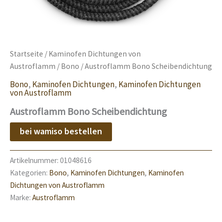
Startseite
/
Kaminofen Dichtungen von
Austroflamm
/
Bono
/ Austroflamm Bono Scheibendichtung
Bono
,
Kaminofen Dichtungen
,
Kaminofen Dichtungen
von Austroflamm
Austroflamm Bono Scheibendichtung
bei wamiso bestellen
Artikelnummer:
01048616
Kategorien:
Bono
,
Kaminofen Dichtungen
,
Kaminofen
Dichtungen von Austroflamm
Marke:
Austroflamm