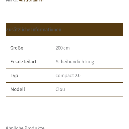
Zusätzliche Informationen
Größe
200 cm
Ersatzteilart
Scheibendichtung
Typ
compact 2.0
Modell
Clou
Ähnliche Produkte