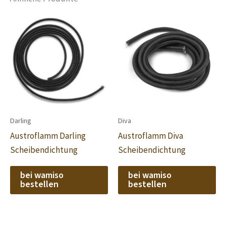
Darling
Diva
Austroflamm Darling
Austroflamm Diva
Scheibendichtung
Scheibendichtung
bei wamiso
bei wamiso
bestellen
bestellen