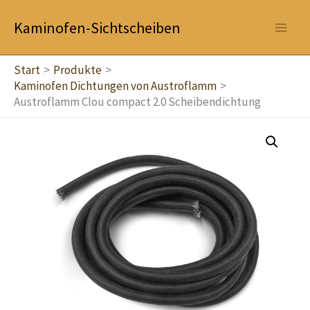
Zum
Kaminofen-Sichtscheiben
Inhalt
springen
Start
Produkte
Kaminofen Dichtungen von Austroflamm
Austroflamm Clou compact 2.0 Scheibendichtung