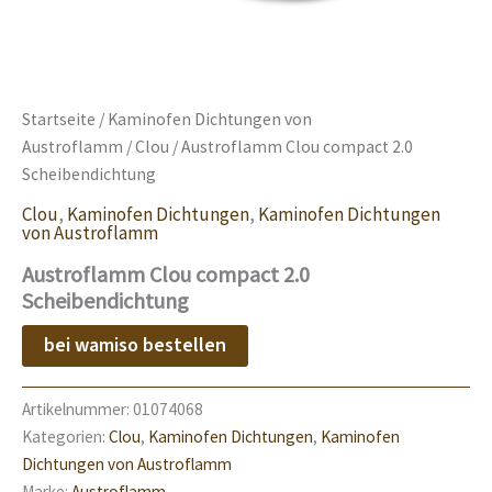
Startseite
/
Kaminofen Dichtungen von
Austroflamm
/
Clou
/ Austroflamm Clou compact 2.0
Scheibendichtung
Clou
,
Kaminofen Dichtungen
,
Kaminofen Dichtungen
von Austroflamm
Austroflamm Clou compact 2.0
Scheibendichtung
bei wamiso bestellen
Artikelnummer:
01074068
Kategorien:
Clou
,
Kaminofen Dichtungen
,
Kaminofen
Dichtungen von Austroflamm
Marke:
Austroflamm