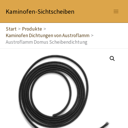
Zum
Kaminofen-Sichtscheiben
Inhalt
springen
Start
Produkte
Kaminofen Dichtungen von Austroflamm
Austroflamm Domus Scheibendichtung