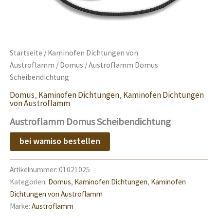
Startseite
/
Kaminofen Dichtungen von
Austroflamm
/
Domus
/ Austroflamm Domus
Scheibendichtung
Domus
,
Kaminofen Dichtungen
,
Kaminofen Dichtungen
von Austroflamm
Austroflamm Domus Scheibendichtung
bei wamiso bestellen
Artikelnummer:
01021025
Kategorien:
Domus
,
Kaminofen Dichtungen
,
Kaminofen
Dichtungen von Austroflamm
Marke:
Austroflamm