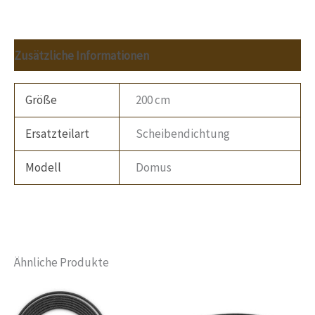
Zusätzliche Informationen
Größe
200 cm
Ersatzteilart
Scheibendichtung
Modell
Domus
Ähnliche Produkte