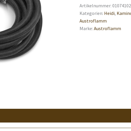
Artikelnummer:
01074102
Kategorien:
Heidi
,
Kamino
Austroflamm
Marke:
Austroflamm