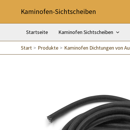
Zum
Kaminofen-Sichtscheiben
Inhalt
springen
Startseite
Kaminofen Sichtscheiben
Start
Produkte
Kaminofen Dichtungen von A