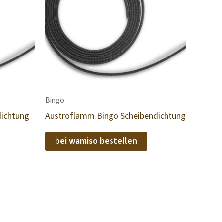
Bingo
dichtung
Austroflamm Bingo Scheibendichtung
bei wamiso bestellen