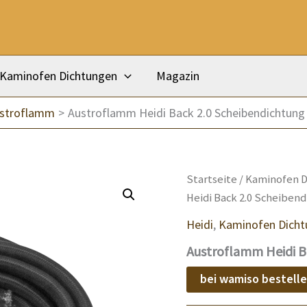
Kaminofen Dichtungen
Magazin
ustroflamm
Austroflamm Heidi Back 2.0 Scheibendichtung
Startseite
/
Kaminofen D
Heidi Back 2.0 Scheiben
Heidi
,
Kaminofen Dicht
Austroflamm Heidi B
bei wamiso bestell