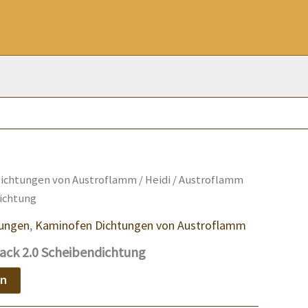
ichtungen von Austroflamm
/
Heidi
/ Austroflamm
dichtung
ungen
,
Kaminofen Dichtungen von Austroflamm
ack 2.0 Scheibendichtung
en