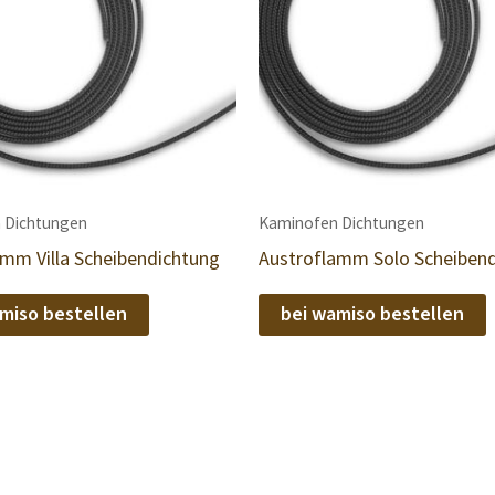
 Dichtungen
Kaminofen Dichtungen
amm Villa Scheibendichtung
Austroflamm Solo Scheiben
miso bestellen
bei wamiso bestellen