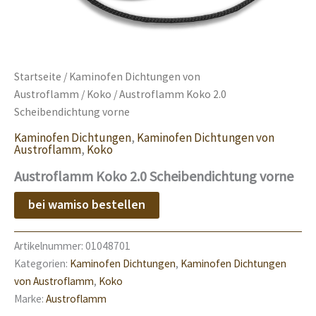
Startseite
/
Kaminofen Dichtungen von
Austroflamm
/
Koko
/ Austroflamm Koko 2.0
Scheibendichtung vorne
Kaminofen Dichtungen
,
Kaminofen Dichtungen von
Austroflamm
,
Koko
Austroflamm Koko 2.0 Scheibendichtung vorne
bei wamiso bestellen
Artikelnummer:
01048701
Kategorien:
Kaminofen Dichtungen
,
Kaminofen Dichtungen
von Austroflamm
,
Koko
Marke:
Austroflamm