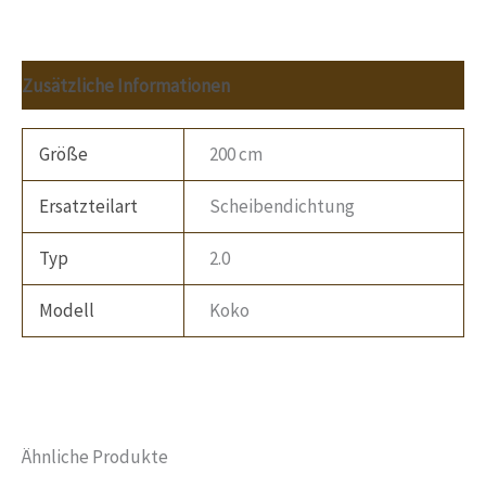
Zusätzliche Informationen
Größe
200 cm
Ersatzteilart
Scheibendichtung
Typ
2.0
Modell
Koko
Ähnliche Produkte