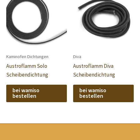
Kaminofen Dichtungen
Diva
Austroflamm Solo
Austroflamm Diva
Scheibendichtung
Scheibendichtung
bei wamiso
bei wamiso
bestellen
bestellen