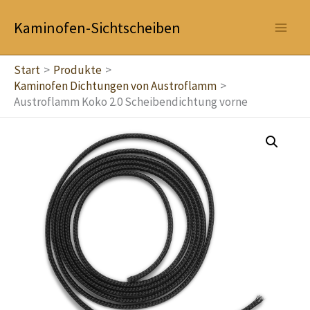
Zum
Kaminofen-Sichtscheiben
Inhalt
springen
Start
Produkte
Kaminofen Dichtungen von Austroflamm
Austroflamm Koko 2.0 Scheibendichtung vorne