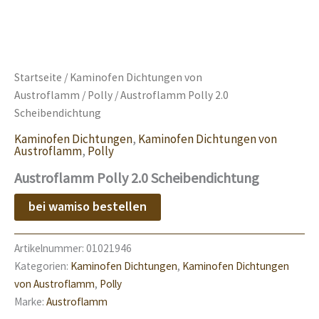
Startseite
/
Kaminofen Dichtungen von
Austroflamm
/
Polly
/ Austroflamm Polly 2.0
Scheibendichtung
Kaminofen Dichtungen
,
Kaminofen Dichtungen von
Austroflamm
,
Polly
Austroflamm Polly 2.0 Scheibendichtung
bei wamiso bestellen
Artikelnummer:
01021946
Kategorien:
Kaminofen Dichtungen
,
Kaminofen Dichtungen
von Austroflamm
,
Polly
Marke:
Austroflamm