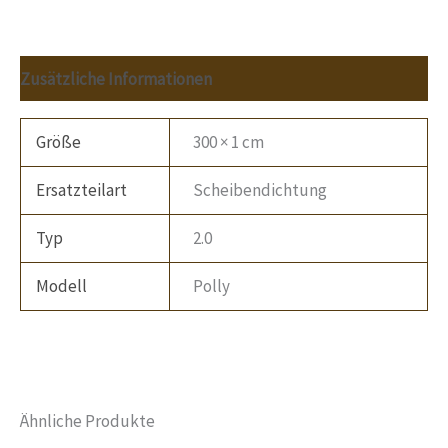
Zusätzliche Informationen
Größe
300 × 1 cm
Ersatzteilart
Scheibendichtung
Typ
2.0
Modell
Polly
Ähnliche Produkte