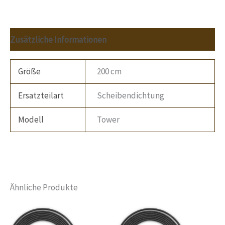
Zusätzliche Informationen
Größe
200 cm
Ersatzteilart
Scheibendichtung
Modell
Tower
Ähnliche Produkte