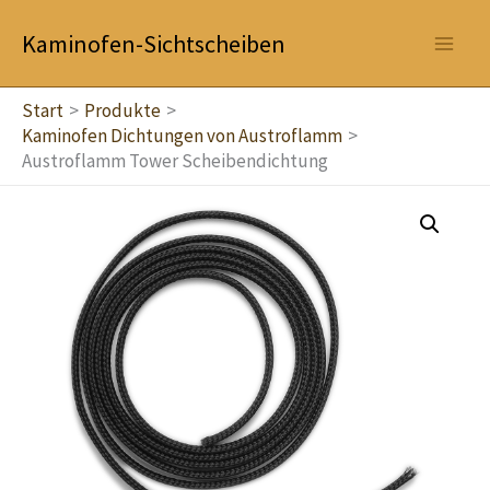
Zum
Kaminofen-Sichtscheiben
Inhalt
springen
Start
Produkte
Kaminofen Dichtungen von Austroflamm
Austroflamm Tower Scheibendichtung