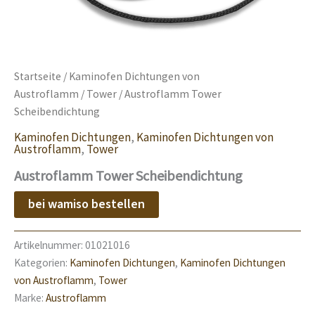
Startseite
/
Kaminofen Dichtungen von
Austroflamm
/
Tower
/ Austroflamm Tower
Scheibendichtung
Kaminofen Dichtungen
,
Kaminofen Dichtungen von
Austroflamm
,
Tower
Austroflamm Tower Scheibendichtung
bei wamiso bestellen
Artikelnummer:
01021016
Kategorien:
Kaminofen Dichtungen
,
Kaminofen Dichtungen
von Austroflamm
,
Tower
Marke:
Austroflamm