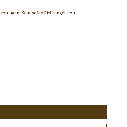
ichtungen
,
Kaminofen Dichtungen von