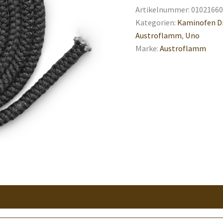
Artikelnummer:
01021660
Kategorien:
Kaminofen D
Austroflamm
,
Uno
Marke:
Austroflamm