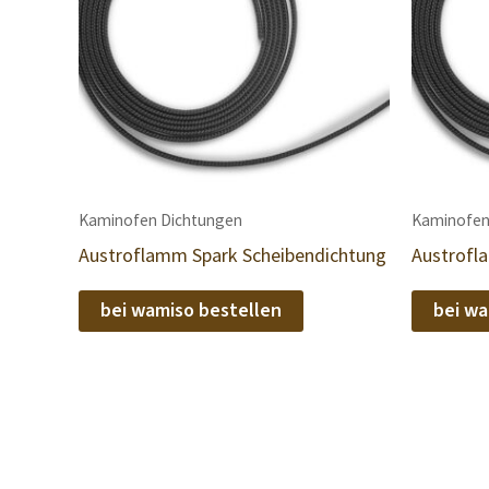
Kaminofen Dichtungen
Kaminofen
Austroflamm Spark Scheibendichtung
Austrofl
bei wamiso bestellen
bei wa