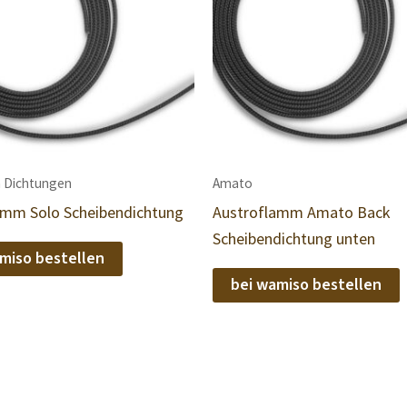
 Dichtungen
Amato
amm Solo Scheibendichtung
Austroflamm Amato Back
Scheibendichtung unten
miso bestellen
bei wamiso bestellen