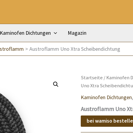
Kaminofen Dichtungen
Magazin
ustroflamm
Austroflamm Uno Xtra Scheibendichtung
Startseite
/
Kaminofen D
Uno Xtra Scheibendicht
Kaminofen Dichtungen
Austroflamm Uno Xt
bei wamiso bestell