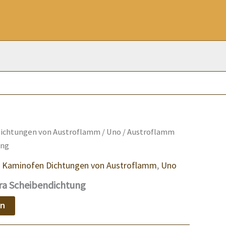
ichtungen von Austroflamm
/
Uno
/ Austroflamm
ung
,
Kaminofen Dichtungen von Austroflamm
,
Uno
ra Scheibendichtung
en