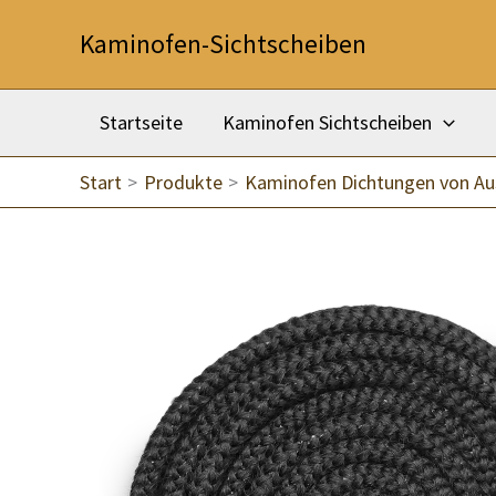
Zum
Kaminofen-Sichtscheiben
Inhalt
springen
Startseite
Kaminofen Sichtscheiben
Start
Produkte
Kaminofen Dichtungen von A