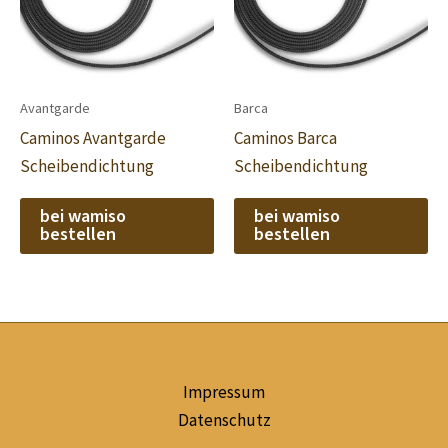
Avantgarde
Barca
Caminos Avantgarde
Caminos Barca
Scheibendichtung
Scheibendichtung
bei wamiso
bei wamiso
bestellen
bestellen
Impressum
Datenschutz