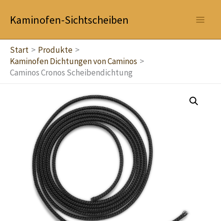
Zum
Kaminofen-Sichtscheiben
Inhalt
springen
Start
Produkte
Kaminofen Dichtungen von Caminos
Caminos Cronos Scheibendichtung