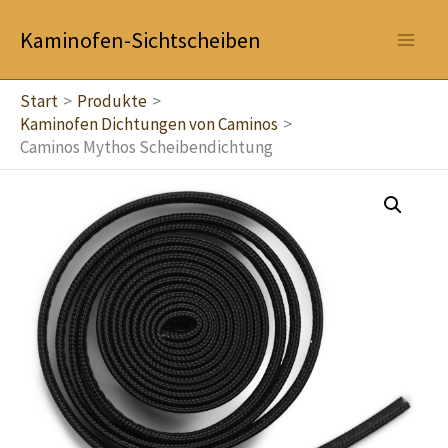
Zum
Kaminofen-Sichtscheiben
Inhalt
springen
Start
Produkte
Kaminofen Dichtungen von Caminos
Caminos Mythos Scheibendichtung