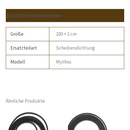
Zusätzliche Informationen
Größe
200 × 2 cm
Ersatzteilart
Scheibendichtung
Modell
Mythos
Ähnliche Produkte