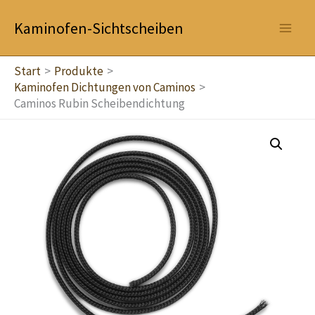
Zum
Kaminofen-Sichtscheiben
Inhalt
springen
Start
Produkte
Kaminofen Dichtungen von Caminos
Caminos Rubin Scheibendichtung