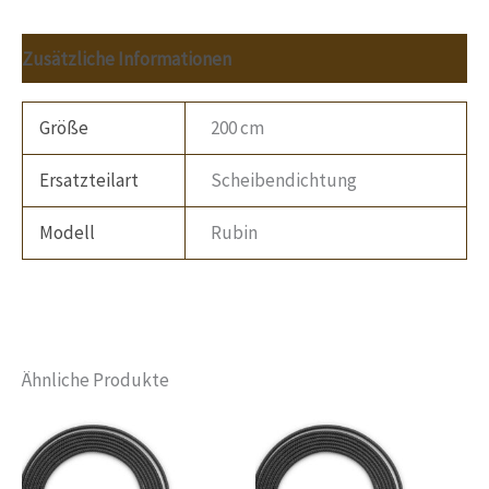
Zusätzliche Informationen
Größe
200 cm
Ersatzteilart
Scheibendichtung
Modell
Rubin
Ähnliche Produkte