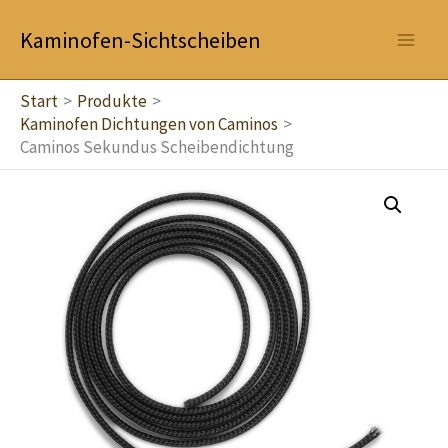
Zum
Kaminofen-Sichtscheiben
Inhalt
springen
Start
Produkte
Kaminofen Dichtungen von Caminos
Caminos Sekundus Scheibendichtung