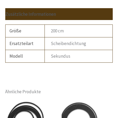
Zusätzliche Informationen
Größe
200 cm
Ersatzteilart
Scheibendichtung
Modell
Sekundus
Ähnliche Produkte