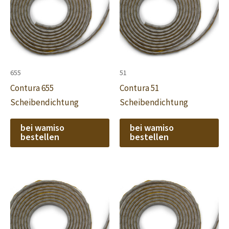
655
51
Contura 655
Contura 51
Scheibendichtung
Scheibendichtung
bei wamiso
bei wamiso
bestellen
bestellen