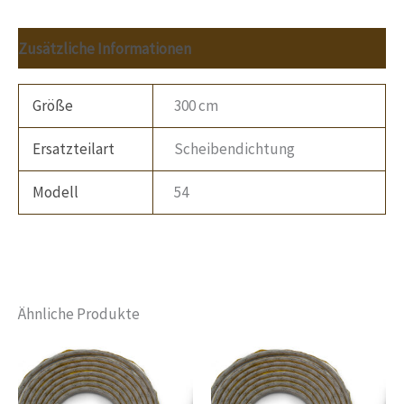
Zusätzliche Informationen
Größe
300 cm
Ersatzteilart
Scheibendichtung
Modell
54
Ähnliche Produkte