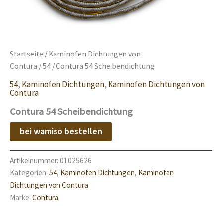
Startseite
/
Kaminofen Dichtungen von
Contura
/
54
/ Contura 54 Scheibendichtung
54
,
Kaminofen Dichtungen
,
Kaminofen Dichtungen von
Contura
Contura 54 Scheibendichtung
bei wamiso bestellen
Artikelnummer:
01025626
Kategorien:
54
,
Kaminofen Dichtungen
,
Kaminofen
Dichtungen von Contura
Marke:
Contura