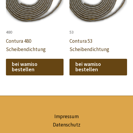
480
53
Contura 480
Contura 53
Scheibendichtung
Scheibendichtung
bei wamiso
bei wamiso
bestellen
bestellen
Impressum
Datenschutz