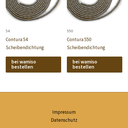
54
550
Contura 54
Contura 550
Scheibendichtung
Scheibendichtung
bei wamiso
bei wamiso
bestellen
bestellen
Impressum
Datenschutz