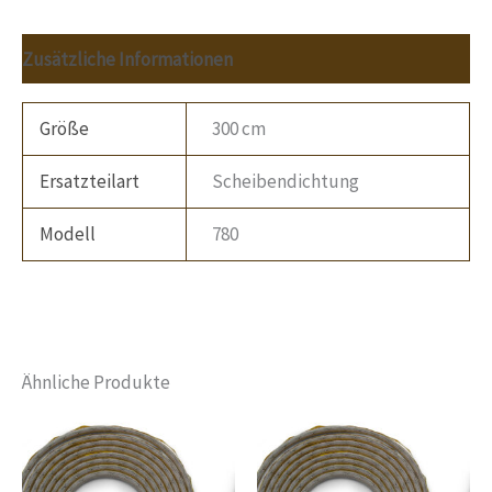
Zusätzliche Informationen
Größe
300 cm
Ersatzteilart
Scheibendichtung
Modell
780
Ähnliche Produkte