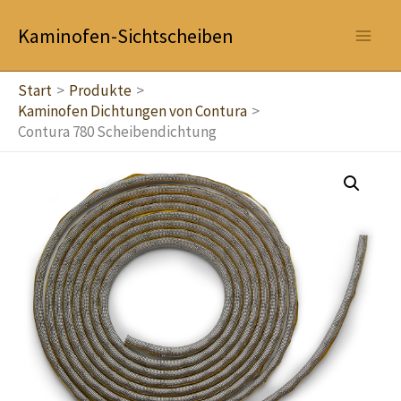
Zum
Kaminofen-Sichtscheiben
Inhalt
springen
Start
Produkte
Kaminofen Dichtungen von Contura
Contura 780 Scheibendichtung