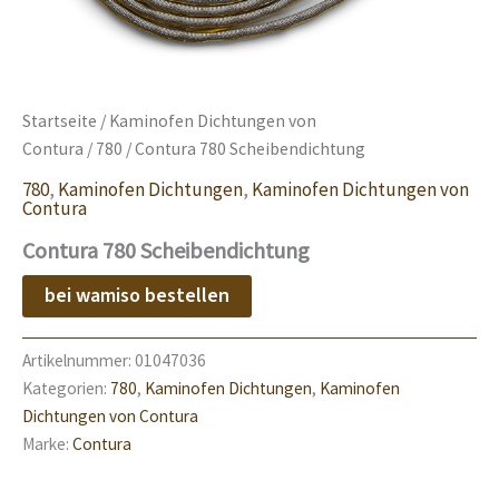
Startseite
/
Kaminofen Dichtungen von
Contura
/
780
/ Contura 780 Scheibendichtung
780
,
Kaminofen Dichtungen
,
Kaminofen Dichtungen von
Contura
Contura 780 Scheibendichtung
bei wamiso bestellen
Artikelnummer:
01047036
Kategorien:
780
,
Kaminofen Dichtungen
,
Kaminofen
Dichtungen von Contura
Marke:
Contura