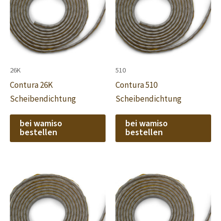
26K
510
Contura 26K
Contura 510
Scheibendichtung
Scheibendichtung
bei wamiso
bei wamiso
bestellen
bestellen