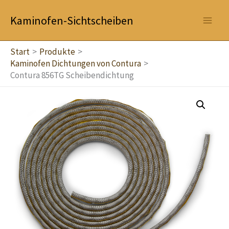
Zum
Kaminofen-Sichtscheiben
Inhalt
springen
Start
Produkte
Kaminofen Dichtungen von Contura
Contura 856TG Scheibendichtung