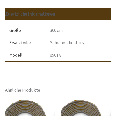
Zusätzliche Informationen
Größe
300 cm
Ersatzteilart
Scheibendichtung
Modell
856TG
Ähnliche Produkte