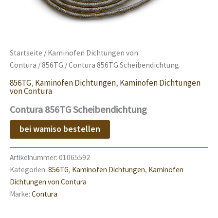
Startseite
/
Kaminofen Dichtungen von
Contura
/
856TG
/ Contura 856TG Scheibendichtung
856TG
,
Kaminofen Dichtungen
,
Kaminofen Dichtungen
von Contura
Contura 856TG Scheibendichtung
bei wamiso bestellen
Artikelnummer:
01065592
Kategorien:
856TG
,
Kaminofen Dichtungen
,
Kaminofen
Dichtungen von Contura
Marke:
Contura