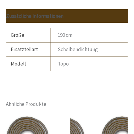
Zusätzliche Informationen
Größe
190 cm
Ersatzteilart
Scheibendichtung
Modell
Topo
Ähnliche Produkte