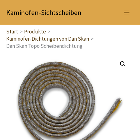
Zum
Kaminofen-Sichtscheiben
Inhalt
springen
Start
Produkte
Kaminofen Dichtungen von Dan Skan
Dan Skan Topo Scheibendichtung