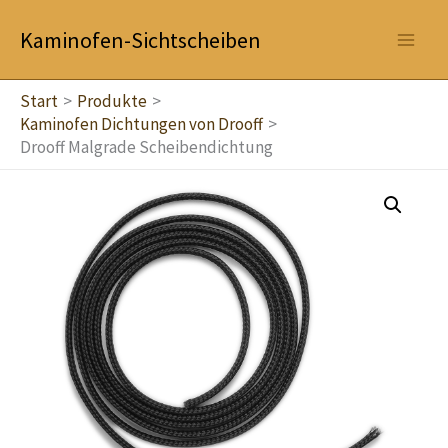
Zum
Kaminofen-Sichtscheiben
Inhalt
springen
Start
Produkte
Kaminofen Dichtungen von Drooff
Drooff Malgrade Scheibendichtung