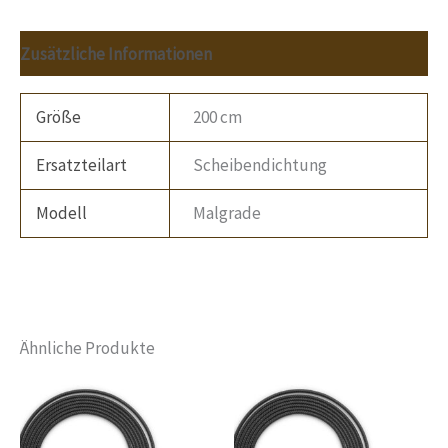
Zusätzliche Informationen
Größe
200 cm
Ersatzteilart
Scheibendichtung
Modell
Malgrade
Ähnliche Produkte