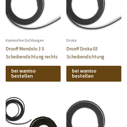
Kaminofen Dichtungen
Droka
Drooff Mendolo 3 S
Drooff Droka 03
Scheibendichtung rechts
Scheibendichtung
bei wamiso
bei wamiso
bestellen
bestellen