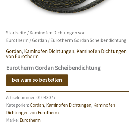
Startseite
/
Kaminofen Dichtungen von
Eurotherm
/
Gordan
/ Eurotherm Gordan Scheibendichtung
Gordan
,
Kaminofen Dichtungen
,
Kaminofen Dichtungen
von Eurotherm
Eurotherm Gordan Scheibendichtung
bei wamiso bestellen
Artikelnummer:
01043077
Kategorien:
Gordan
,
Kaminofen Dichtungen
,
Kaminofen
Dichtungen von Eurotherm
Marke:
Eurotherm