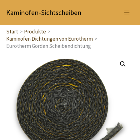
Zum
Kaminofen-Sichtscheiben
Inhalt
springen
Start
Produkte
Kaminofen Dichtungen von Eurotherm
Eurotherm Gordan Scheibendichtung