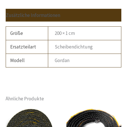
Zusätzliche Informationen
Größe
200 × 1 cm
Ersatzteilart
Scheibendichtung
Modell
Gordan
Ähnliche Produkte