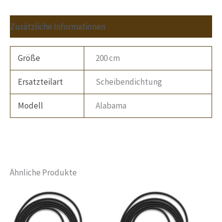
Zusätzliche Informationen
Größe
200 cm
Ersatzteilart
Scheibendichtung
Modell
Alabama
Ähnliche Produkte