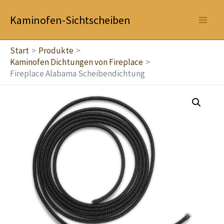
Zum
Kaminofen-Sichtscheiben
Inhalt
springen
Start
Produkte
Kaminofen Dichtungen von Fireplace
Fireplace Alabama Scheibendichtung