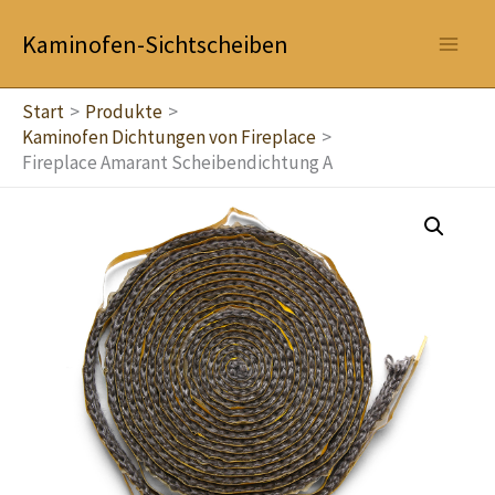
Zum
Kaminofen-Sichtscheiben
Inhalt
springen
Start
Produkte
Kaminofen Dichtungen von Fireplace
Fireplace Amarant Scheibendichtung A