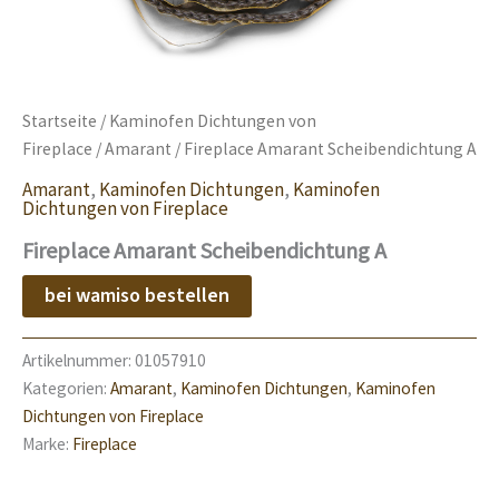
Startseite
/
Kaminofen Dichtungen von
Fireplace
/
Amarant
/ Fireplace Amarant Scheibendichtung A
Amarant
,
Kaminofen Dichtungen
,
Kaminofen
Dichtungen von Fireplace
Fireplace Amarant Scheibendichtung A
bei wamiso bestellen
Artikelnummer:
01057910
Kategorien:
Amarant
,
Kaminofen Dichtungen
,
Kaminofen
Dichtungen von Fireplace
Marke:
Fireplace