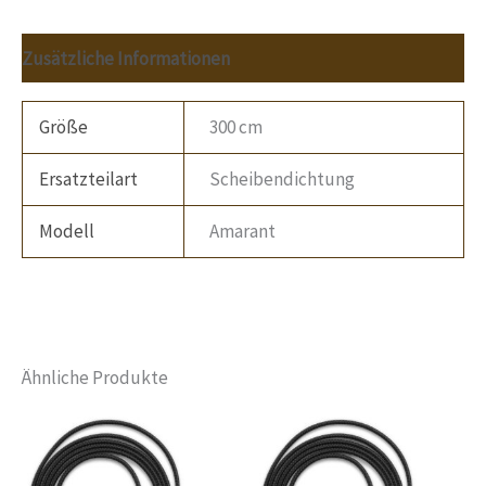
Zusätzliche Informationen
Größe
300 cm
Ersatzteilart
Scheibendichtung
Modell
Amarant
Ähnliche Produkte