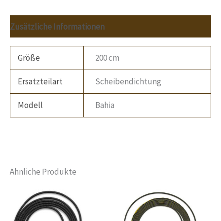
Zusätzliche Informationen
Größe
200 cm
Ersatzteilart
Scheibendichtung
Modell
Bahia
Ähnliche Produkte