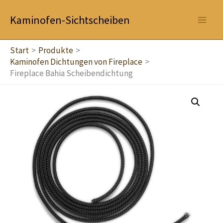
Zum
Kaminofen-Sichtscheiben
Inhalt
springen
Start
Produkte
Kaminofen Dichtungen von Fireplace
Fireplace Bahia Scheibendichtung