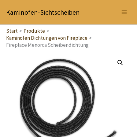
Zum
Kaminofen-Sichtscheiben
Inhalt
springen
Start
Produkte
Kaminofen Dichtungen von Fireplace
Fireplace Menorca Scheibendichtung