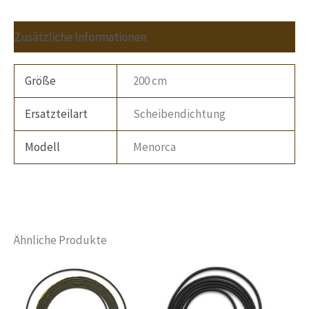
Zusätzliche Informationen
Größe
200 cm
Ersatzteilart
Scheibendichtung
Modell
Menorca
Ähnliche Produkte