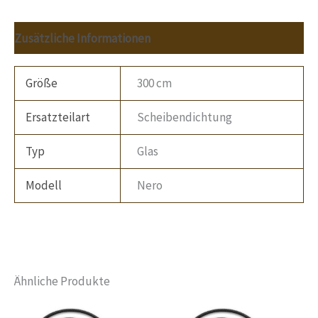
Zusätzliche Informationen
Größe
300 cm
Ersatzteilart
Scheibendichtung
Typ
Glas
Modell
Nero
Ähnliche Produkte