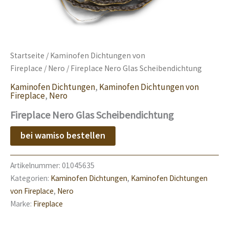
Startseite
/
Kaminofen Dichtungen von
Fireplace
/
Nero
/ Fireplace Nero Glas Scheibendichtung
Kaminofen Dichtungen
,
Kaminofen Dichtungen von
Fireplace
,
Nero
Fireplace Nero Glas Scheibendichtung
bei wamiso bestellen
Artikelnummer:
01045635
Kategorien:
Kaminofen Dichtungen
,
Kaminofen Dichtungen
von Fireplace
,
Nero
Marke:
Fireplace