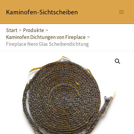
Zum
Kaminofen-Sichtscheiben
Inhalt
springen
Start
Produkte
Kaminofen Dichtungen von Fireplace
Fireplace Nero Glas Scheibendichtung