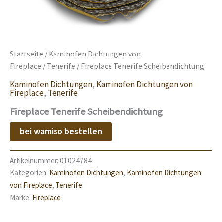
Startseite
/
Kaminofen Dichtungen von
Fireplace
/
Tenerife
/ Fireplace Tenerife Scheibendichtung
Kaminofen Dichtungen
,
Kaminofen Dichtungen von
Fireplace
,
Tenerife
Fireplace Tenerife Scheibendichtung
bei wamiso bestellen
Artikelnummer:
01024784
Kategorien:
Kaminofen Dichtungen
,
Kaminofen Dichtungen
von Fireplace
,
Tenerife
Marke:
Fireplace