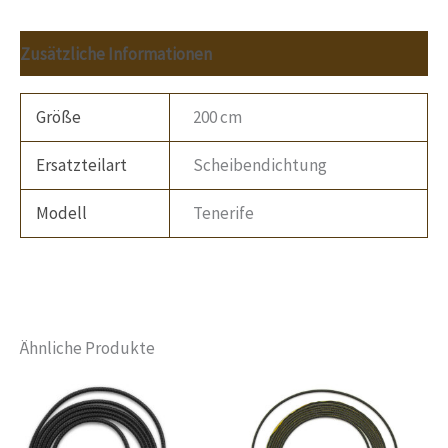
Zusätzliche Informationen
Größe
200 cm
Ersatzteilart
Scheibendichtung
Modell
Tenerife
Ähnliche Produkte