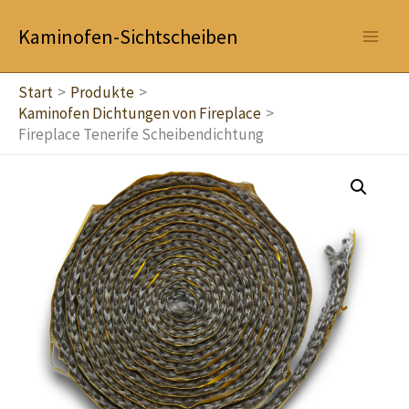
Zum
Kaminofen-Sichtscheiben
Inhalt
springen
Start
Produkte
Kaminofen Dichtungen von Fireplace
Fireplace Tenerife Scheibendichtung