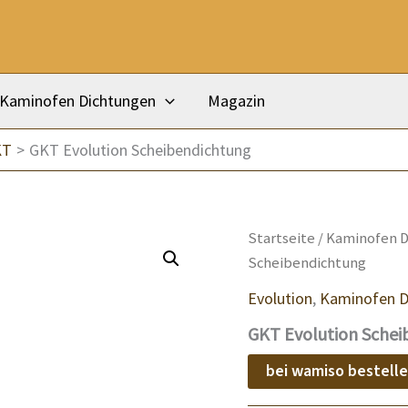
Kaminofen Dichtungen
Magazin
KT
GKT Evolution Scheibendichtung
Startseite
/
Kaminofen D
Scheibendichtung
Evolution
,
Kaminofen D
GKT Evolution Schei
bei wamiso bestell