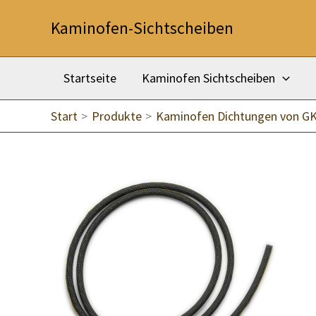
Zum
Kaminofen-Sichtscheiben
Inhalt
springen
Startseite
Kaminofen Sichtscheiben
Start
Produkte
Kaminofen Dichtungen von G