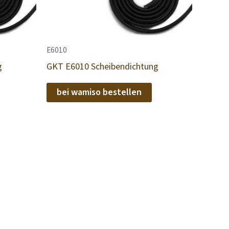
E6010
g
GKT E6010 Scheibendichtung
bei wamiso bestellen