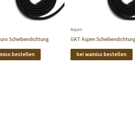
Aspen
uro Scheibendichtung
GKT Aspen Scheibendichtun
miso bestellen
bei wamiso bestellen