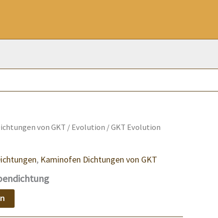
ichtungen von GKT
/
Evolution
/ GKT Evolution
ichtungen
,
Kaminofen Dichtungen von GKT
bendichtung
en