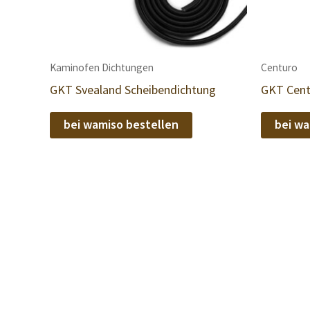
Kaminofen Dichtungen
Centuro
GKT Svealand Scheibendichtung
GKT Cent
bei wamiso bestellen
bei wa