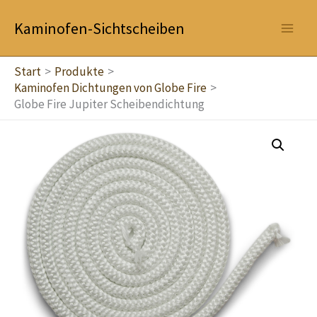
Zum
Kaminofen-Sichtscheiben
Inhalt
springen
Start
Produkte
Kaminofen Dichtungen von Globe Fire
Globe Fire Jupiter Scheibendichtung