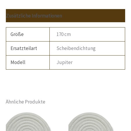
Zusätzliche Informationen
Größe
170 cm
Ersatzteilart
Scheibendichtung
Modell
Jupiter
Ähnliche Produkte