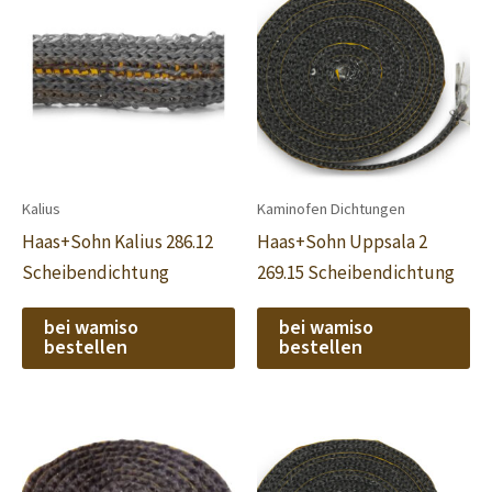
Kalius
Kaminofen Dichtungen
Haas+Sohn Kalius 286.12
Haas+Sohn Uppsala 2
Scheibendichtung
269.15 Scheibendichtung
bei wamiso
bei wamiso
bestellen
bestellen