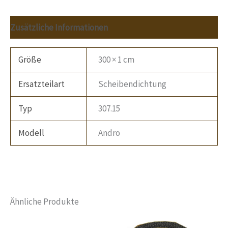
Zusätzliche Informationen
Größe
300 × 1 cm
Ersatzteilart
Scheibendichtung
Typ
307.15
Modell
Andro
Ähnliche Produkte