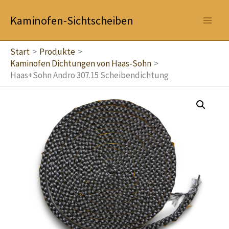
Zum
Kaminofen-Sichtscheiben
Inhalt
springen
Start
Produkte
Kaminofen Dichtungen von Haas-Sohn
Haas+Sohn Andro 307.15 Scheibendichtung