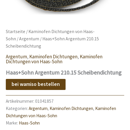
Startseite
/
Kaminofen Dichtungen von Haas-
Sohn
/
Argentum
/ Haas+Sohn Argentum 210.15
Scheibendichtung
Argentum
,
Kaminofen Dichtungen
,
Kaminofen
Dichtungen von Haas-Sohn
Haas+Sohn Argentum 210.15 Scheibendichtung
bei wamiso bestellen
Artikelnummer:
01041857
Kategorien:
Argentum
,
Kaminofen Dichtungen
,
Kaminofen
Dichtungen von Haas-Sohn
Marke:
Haas-Sohn