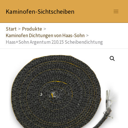
Zum
Kaminofen-Sichtscheiben
Inhalt
springen
Start
Produkte
Kaminofen Dichtungen von Haas-Sohn
Haas+Sohn Argentum 210.15 Scheibendichtung