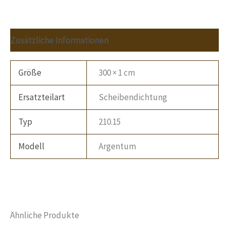
Zusätzliche Informationen
Größe
300 × 1 cm
Ersatzteilart
Scheibendichtung
Typ
210.15
Modell
Argentum
Ähnliche Produkte