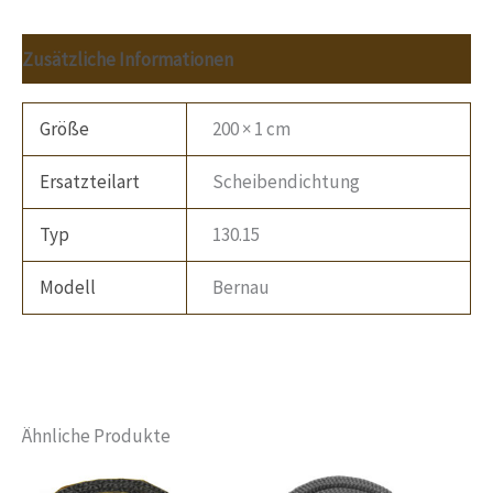
Zusätzliche Informationen
Größe
200 × 1 cm
Ersatzteilart
Scheibendichtung
Typ
130.15
Modell
Bernau
Ähnliche Produkte