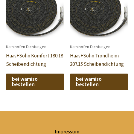
Kaminofen Dichtungen
Kaminofen Dichtungen
Haas+Sohn Komfort 180.18
Haas+Sohn Trondheim
Scheibendichtung
207.15 Scheibendichtung
bei wamiso
bei wamiso
bestellen
bestellen
Impressum