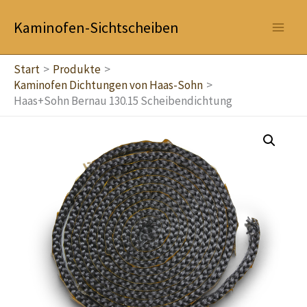
Zum
Kaminofen-Sichtscheiben
Inhalt
springen
Start
Produkte
Kaminofen Dichtungen von Haas-Sohn
Haas+Sohn Bernau 130.15 Scheibendichtung