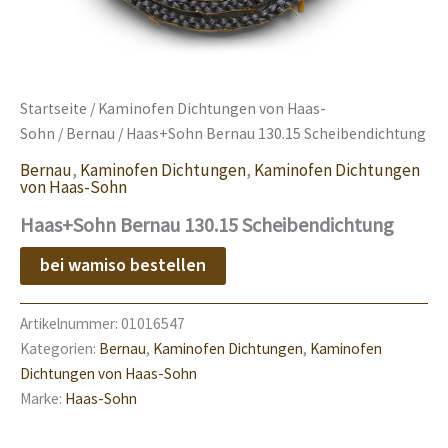
Startseite
/
Kaminofen Dichtungen von Haas-
Sohn
/
Bernau
/ Haas+Sohn Bernau 130.15 Scheibendichtung
Bernau
,
Kaminofen Dichtungen
,
Kaminofen Dichtungen
von Haas-Sohn
Haas+Sohn Bernau 130.15 Scheibendichtung
bei wamiso bestellen
Artikelnummer:
01016547
Kategorien:
Bernau
,
Kaminofen Dichtungen
,
Kaminofen
Dichtungen von Haas-Sohn
Marke:
Haas-Sohn