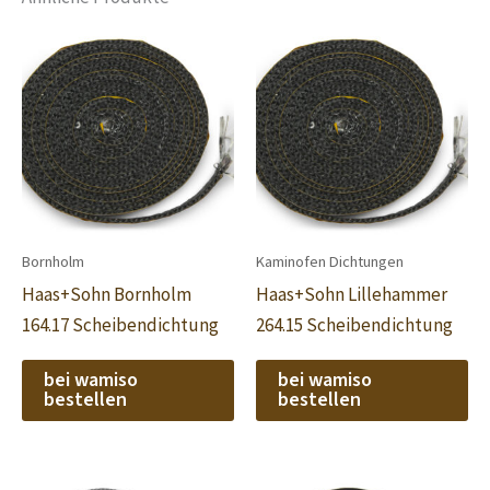
Bornholm
Kaminofen Dichtungen
Haas+Sohn Bornholm
Haas+Sohn Lillehammer
164.17 Scheibendichtung
264.15 Scheibendichtung
bei wamiso
bei wamiso
bestellen
bestellen