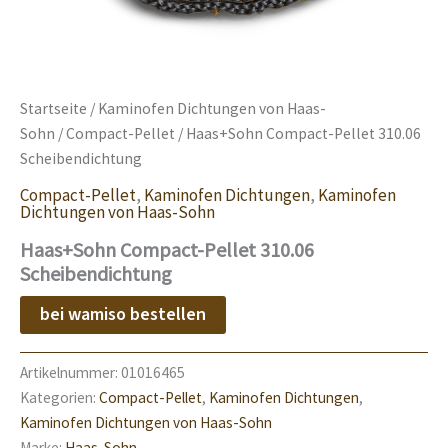
Startseite
/
Kaminofen Dichtungen von Haas-
Sohn
/
Compact-Pellet
/ Haas+Sohn Compact-Pellet 310.06
Scheibendichtung
Compact-Pellet
,
Kaminofen Dichtungen
,
Kaminofen
Dichtungen von Haas-Sohn
Haas+Sohn Compact-Pellet 310.06
Scheibendichtung
bei wamiso bestellen
Artikelnummer:
01016465
Kategorien:
Compact-Pellet
,
Kaminofen Dichtungen
,
Kaminofen Dichtungen von Haas-Sohn
Marke:
Haas-Sohn