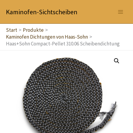
Zum
Kaminofen-Sichtscheiben
Inhalt
springen
Start
Produkte
Kaminofen Dichtungen von Haas-Sohn
Haas+Sohn Compact-Pellet 310.06 Scheibendichtung