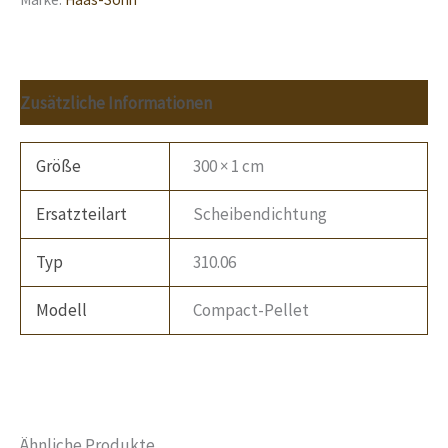
Zusätzliche Informationen
Größe
300 × 1 cm
Ersatzteilart
Scheibendichtung
Typ
310.06
Modell
Compact-Pellet
Ähnliche Produkte