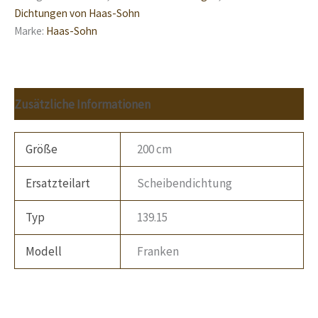
Dichtungen von Haas-Sohn
Marke:
Haas-Sohn
Zusätzliche Informationen
Größe
200 cm
Ersatzteilart
Scheibendichtung
Typ
139.15
Modell
Franken