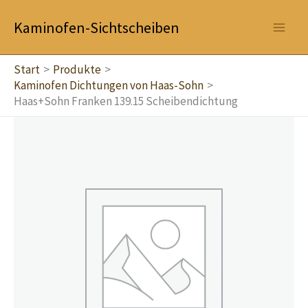
Zum
Kaminofen-Sichtscheiben
Inhalt
springen
Start
Produkte
Kaminofen Dichtungen von Haas-Sohn
Haas+Sohn Franken 139.15 Scheibendichtung