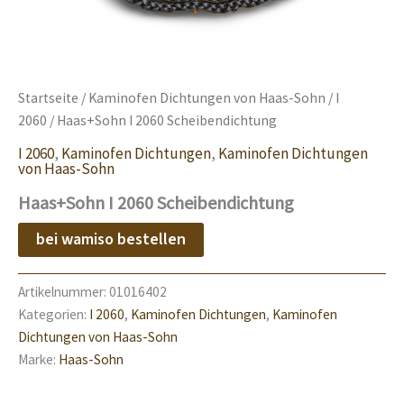
Startseite
/
Kaminofen Dichtungen von Haas-Sohn
/
I
2060
/ Haas+Sohn I 2060 Scheibendichtung
I 2060
,
Kaminofen Dichtungen
,
Kaminofen Dichtungen
von Haas-Sohn
Haas+Sohn I 2060 Scheibendichtung
bei wamiso bestellen
Artikelnummer:
01016402
Kategorien:
I 2060
,
Kaminofen Dichtungen
,
Kaminofen
Dichtungen von Haas-Sohn
Marke:
Haas-Sohn