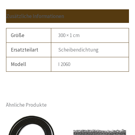
Zusätzliche Informationen
Größe
300 × 1 cm
Ersatzteilart
Scheibendichtung
Modell
I 2060
Ähnliche Produkte