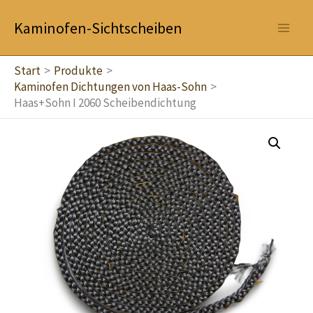
Zum
Kaminofen-Sichtscheiben
Inhalt
springen
Start
Produkte
Kaminofen Dichtungen von Haas-Sohn
Haas+Sohn I 2060 Scheibendichtung