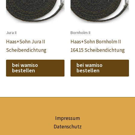
Jura II
Bornholm II
Haas+Sohn Jura II
Haas+Sohn Bornholm II
Scheibendichtung
164.15 Scheibendichtung
bei wamiso
bei wamiso
bestellen
bestellen
Impressum
Datenschutz