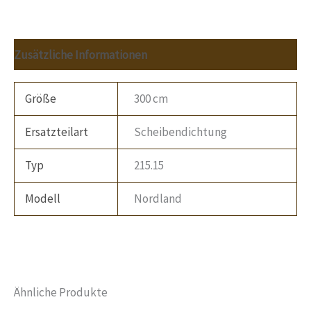
Zusätzliche Informationen
Größe
300 cm
Ersatzteilart
Scheibendichtung
Typ
215.15
Modell
Nordland
Ähnliche Produkte