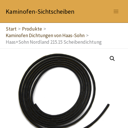
Zum
Kaminofen-Sichtscheiben
Inhalt
springen
Start
Produkte
Kaminofen Dichtungen von Haas-Sohn
Haas+Sohn Nordland 215.15 Scheibendichtung