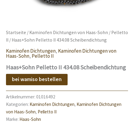
Startseite
/
Kaminofen Dichtungen von Haas-Sohn
/
Pelletto
II
/ Haas+Sohn Pelletto II 434.08 Scheibendichtung
Kaminofen Dichtungen
,
Kaminofen Dichtungen von
Haas-Sohn
,
Pelletto II
Haas+Sohn Pelletto II 434.08 Scheibendichtung
bei wamiso bestellen
Artikelnummer:
01016492
Kategorien:
Kaminofen Dichtungen
,
Kaminofen Dichtungen
von Haas-Sohn
,
Pelletto II
Marke:
Haas-Sohn