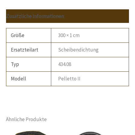
Zusätzliche Informationen
Größe
300 × 1 cm
Ersatzteilart
Scheibendichtung
Typ
434.08
Modell
Pelletto II
Ähnliche Produkte