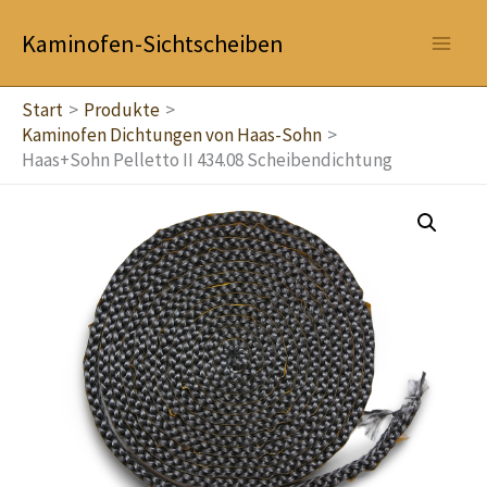
Zum
Kaminofen-Sichtscheiben
Inhalt
springen
Start
Produkte
Kaminofen Dichtungen von Haas-Sohn
Haas+Sohn Pelletto II 434.08 Scheibendichtung