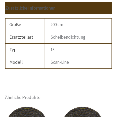
Zusätzliche Informationen
Größe
200 cm
Ersatzteilart
Scheibendichtung
Typ
13
Modell
Scan-Line
Ähnliche Produkte