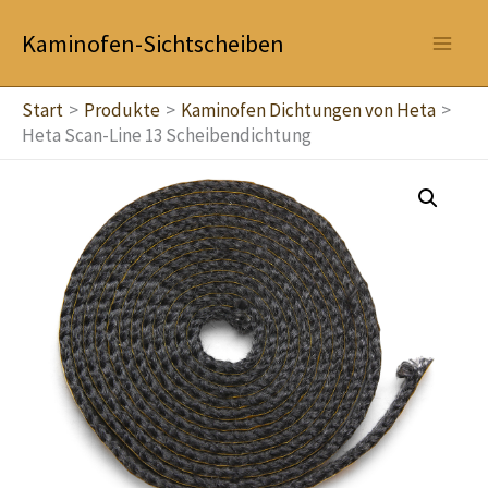
Zum
Kaminofen-Sichtscheiben
Inhalt
springen
Start
Produkte
Kaminofen Dichtungen von Heta
Heta Scan-Line 13 Scheibendichtung