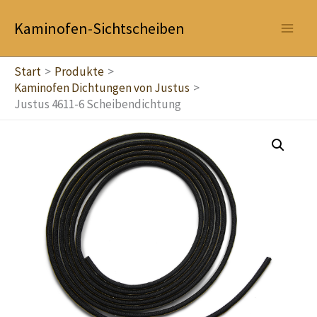
Zum
Kaminofen-Sichtscheiben
Inhalt
springen
Start
Produkte
Kaminofen Dichtungen von Justus
Justus 4611-6 Scheibendichtung