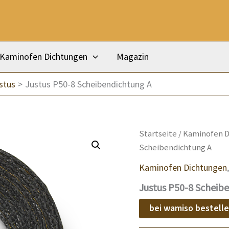
Kaminofen Dichtungen
Magazin
stus
Justus P50-8 Scheibendichtung A
Startseite
/
Kaminofen D
Scheibendichtung A
Kaminofen Dichtungen
Justus P50-8 Scheib
bei wamiso bestell