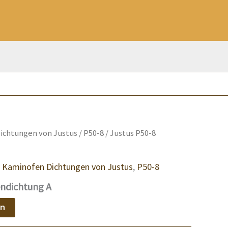
ichtungen von Justus
/
P50-8
/ Justus P50-8
,
Kaminofen Dichtungen von Justus
,
P50-8
endichtung A
en