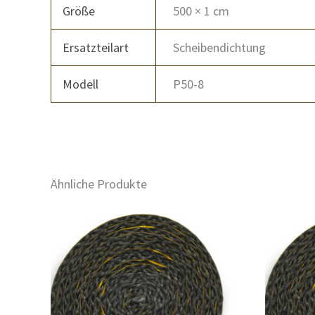
Größe
500 × 1 cm
Ersatzteilart
Scheibendichtung
Modell
P50-8
Ähnliche Produkte