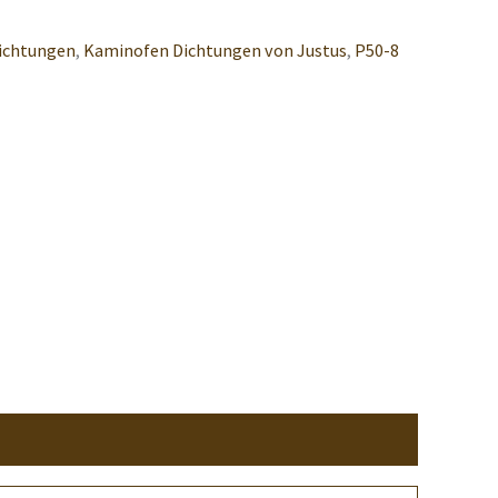
ichtungen
,
Kaminofen Dichtungen von Justus
,
P50-8