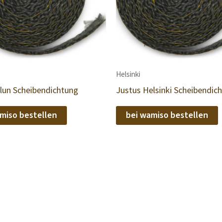
Helsinki
alun Scheibendichtung
Justus Helsinki Scheibendic
miso bestellen
bei wamiso bestellen