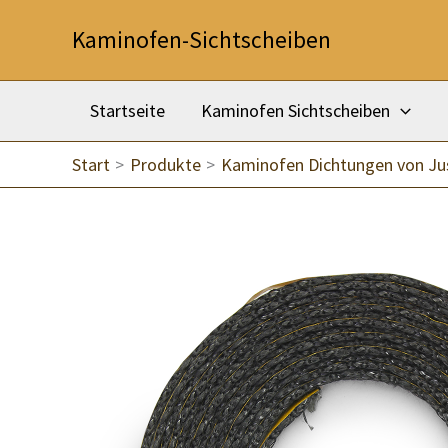
Zum
Kaminofen-Sichtscheiben
Inhalt
springen
Startseite
Kaminofen Sichtscheiben
Start
Produkte
Kaminofen Dichtungen von Ju