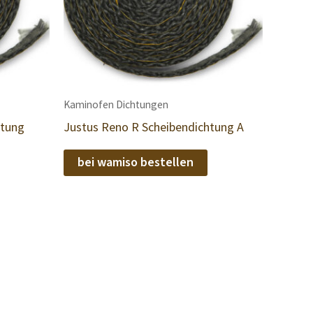
Kaminofen Dichtungen
htung
Justus Reno R Scheibendichtung A
bei wamiso bestellen