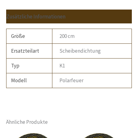
Zusätzliche Informationen
Größe
200 cm
Ersatzteilart
Scheibendichtung
Typ
K1
Modell
Polarfeuer
Ähnliche Produkte