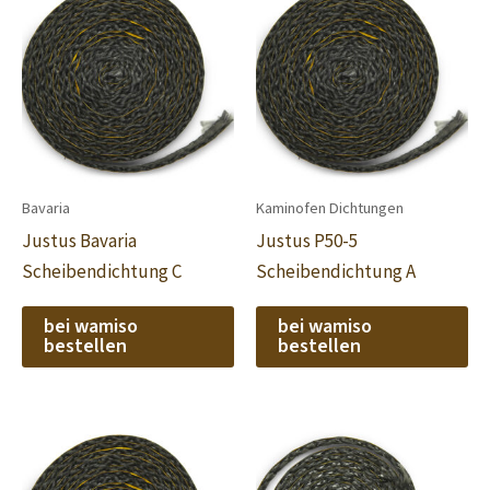
Bavaria
Kaminofen Dichtungen
Justus Bavaria
Justus P50-5
Scheibendichtung C
Scheibendichtung A
bei wamiso
bei wamiso
bestellen
bestellen