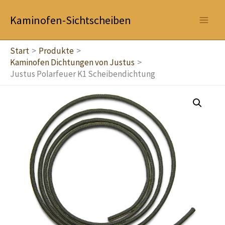
Zum
Kaminofen-Sichtscheiben
Inhalt
springen
Start
Produkte
Kaminofen Dichtungen von Justus
Justus Polarfeuer K1 Scheibendichtung