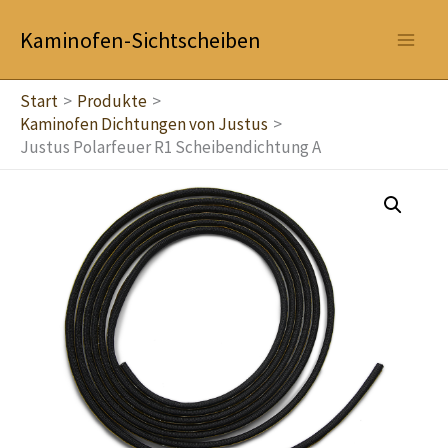
Zum
Kaminofen-Sichtscheiben
Inhalt
springen
Start
Produkte
Kaminofen Dichtungen von Justus
Justus Polarfeuer R1 Scheibendichtung A