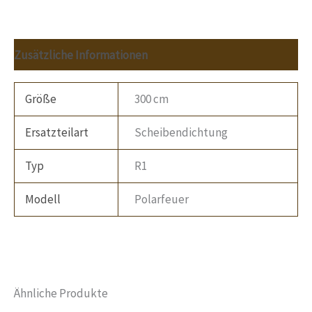
Zusätzliche Informationen
Größe
300 cm
Ersatzteilart
Scheibendichtung
Typ
R1
Modell
Polarfeuer
Ähnliche Produkte