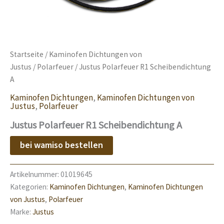
Startseite
/
Kaminofen Dichtungen von
Justus
/
Polarfeuer
/ Justus Polarfeuer R1 Scheibendichtung
A
Kaminofen Dichtungen
,
Kaminofen Dichtungen von
Justus
,
Polarfeuer
Justus Polarfeuer R1 Scheibendichtung A
bei wamiso bestellen
Artikelnummer:
01019645
Kategorien:
Kaminofen Dichtungen
,
Kaminofen Dichtungen
von Justus
,
Polarfeuer
Marke:
Justus