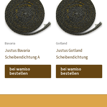
Bavaria
Gotland
Justus Bavaria
Justus Gotland
Scheibendichtung A
Scheibendichtung
bei wamiso
bei wamiso
bestellen
bestellen