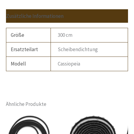
Zusätzliche Informationen
Größe
300 cm
Ersatzteilart
Scheibendichtung
Modell
Cassiopeia
Ähnliche Produkte