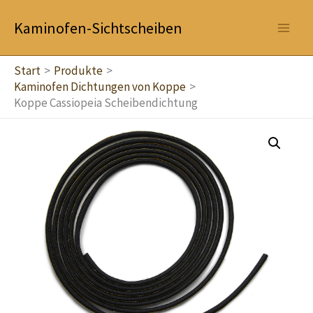
Zum
Kaminofen-Sichtscheiben
Inhalt
springen
Start
Produkte
Kaminofen Dichtungen von Koppe
Koppe Cassiopeia Scheibendichtung